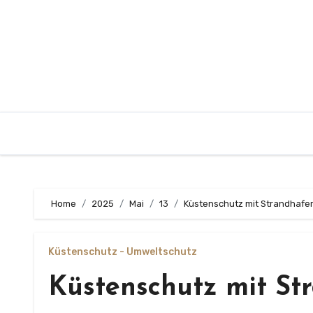
Zum
Inhalt
springen
Home
2025
Mai
13
Küstenschutz mit Strandhafe
Küstenschutz - Umweltschutz
Küstenschutz mit St