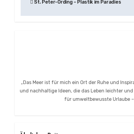
St. Peter-Ording – Plastik im Paradies
„Das Meer ist für mich ein Ort der Ruhe und Inspi
und nachhaltige Ideen, die das Leben leichter un
für umweltbewusste Urlaube – h