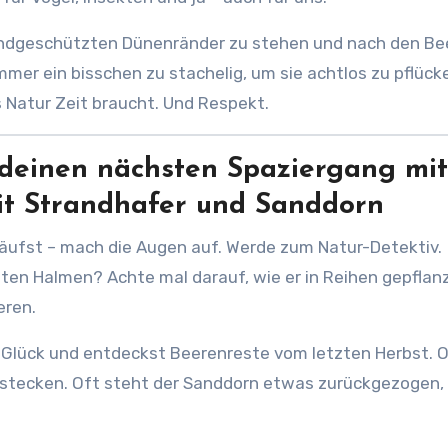
windgeschützten Dünenränder zu stehen und nach den Be
immer ein bisschen zu stachelig, um sie achtlos zu pflück
s Natur Zeit braucht. Und Respekt.
 deinen nächsten Spaziergang mit
t Strandhafer und Sanddorn
äufst – mach die Augen auf. Werde zum Natur-Detektiv.
ten Halmen? Achte mal darauf, wie er in Reihen gepflan
eren.
u Glück und entdeckst Beerenreste vom letzten Herbst. 
erstecken. Oft steht der Sanddorn etwas zurückgezogen,