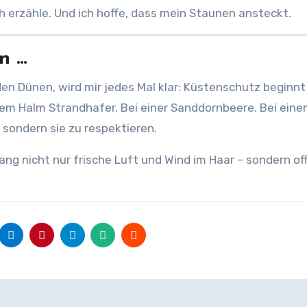
ch erzähle. Und ich hoffe, dass mein Staunen ansteckt.
n …
en Dünen, wird mir jedes Mal klar: Küstenschutz beginnt
nem Halm Strandhafer. Bei einer Sanddornbeere. Bei eine
, sondern sie zu respektieren.
ng nicht nur frische Luft und Wind im Haar – sondern of