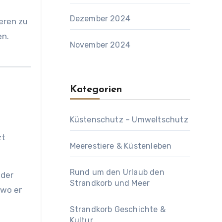
Dezember 2024
eren zu
en.
November 2024
Kategorien
Küstenschutz – Umweltschutz
zt
Meerestiere & Küstenleben
Rund um den Urlaub den
Oder
Strandkorb und Meer
 wo er
Strandkorb Geschichte &
Kultur