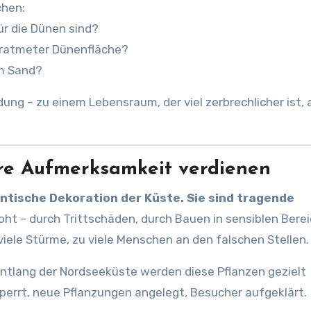
chen:
 für die Dünen sind?
dratmeter Dünenfläche?
im Sand?
ng – zu einem Lebensraum, der viel zerbrechlicher ist, a
re Aufmerksamkeit verdienen
tische Dekoration der Küste. Sie sind tragende
oht – durch Trittschäden, durch Bauen in sensiblen Bere
viele Stürme, zu viele Menschen an den falschen Stellen.
 entlang der Nordseeküste werden diese Pflanzen gezielt
errt, neue Pflanzungen angelegt, Besucher aufgeklärt.