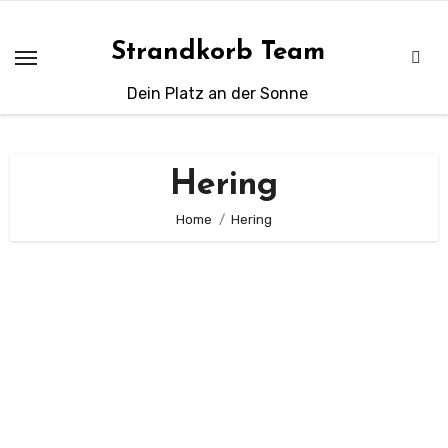
Zum
Inhalt
Strandkorb Team
springen
Dein Platz an der Sonne
Hering
Home
Hering