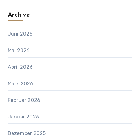
Archive
Juni 2026
Mai 2026
April 2026
März 2026
Februar 2026
Januar 2026
Dezember 2025