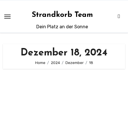
Zum
Inhalt
Strandkorb Team
springen
Dein Platz an der Sonne
Dezember 18, 2024
Home
2024
Dezember
18