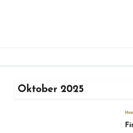
Zum
Inhalt
springen
Oktober 2025
Mee
Fi