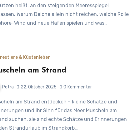
ützen heißt: an den steigenden Meeresspiegel
assen. Warum Deiche allein nicht reichen, welche Rolle
shore-Wind und neue Häfen spielen und was…
restiere & Küstenleben
scheln am Strand
Petra
22. Oktober 2025
0
Kommentar
nnerungen und ihr Sinn für das Meer Muscheln am
and suchen, sie sind echte Schätze und Erinnerungen
den Strandurlaub im Strandkorb…