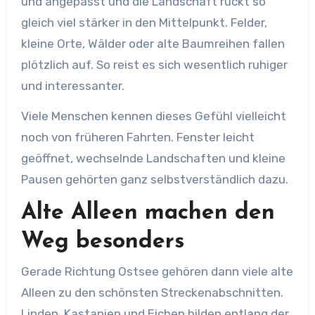
und angepasst und die Landschaft rückt so
gleich viel stärker in den Mittelpunkt. Felder,
kleine Orte, Wälder oder alte Baumreihen fallen
plötzlich auf. So reist es sich wesentlich ruhiger
und interessanter.
Viele Menschen kennen dieses Gefühl vielleicht
noch von früheren Fahrten. Fenster leicht
geöffnet, wechselnde Landschaften und kleine
Pausen gehörten ganz selbstverständlich dazu.
Alte Alleen machen den
Weg besonders
Gerade Richtung Ostsee gehören dann viele alte
Alleen zu den schönsten Streckenabschnitten.
Linden, Kastanien und Eichen bilden entlang der