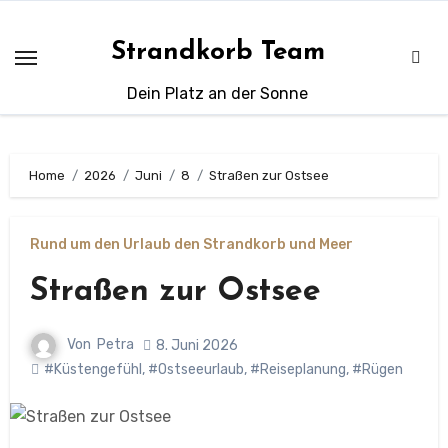
Zum
Inhalt
Strandkorb Team
springen
Dein Platz an der Sonne
Home
2026
Juni
8
Straßen zur Ostsee
Rund um den Urlaub den Strandkorb und Meer
Straßen zur Ostsee
Von
Petra
8. Juni 2026
#Küstengefühl
,
#Ostseeurlaub
,
#Reiseplanung
,
#Rügen