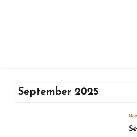
Zum
Inhalt
springen
September 2025
Mee
Se