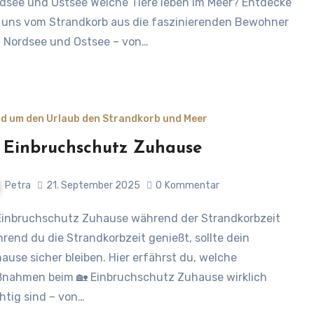
dsee und Ostsee Welche Tiere leben im Meer? Entdecke
 uns vom Strandkorb aus die faszinierenden Bewohner
 Nordsee und Ostsee – von…
d um den Urlaub den Strandkorb und Meer
 Einbruchschutz Zuhause
Petra
21. September 2025
0
Kommentar
rend du die Strandkorbzeit genießt, sollte dein
ause sicher bleiben. Hier erfährst du, welche
nahmen beim 🏡 Einbruchschutz Zuhause wirklich
htig sind – von…