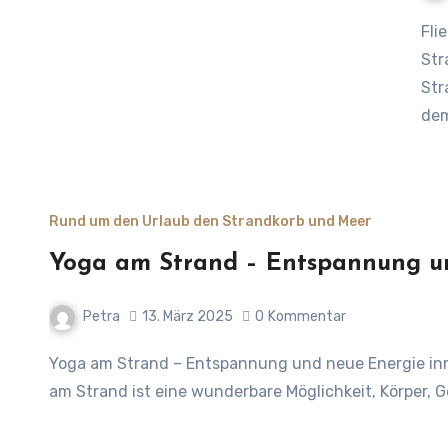
Fliegende Fische – Silber des Meeres, Fische und
Str
Str
dem
Rund um den Urlaub den Strandkorb und Meer
Yoga am Strand – Entspannung u
Petra
13. März 2025
0
Kommentar
Yoga am Strand – Entspannung und neue Energie inmitten der Natur – Bewegung mit Meeresrauschen Yoga
am Strand ist eine wunderbare Möglichkeit, Körper, G