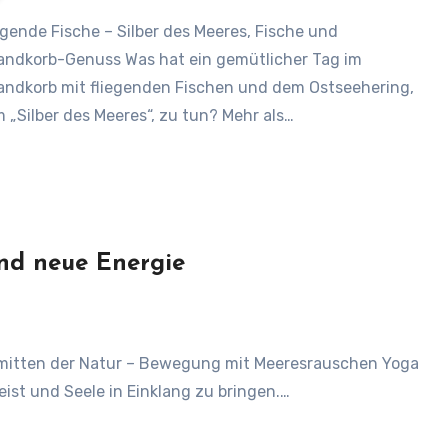
andkorb-Genuss Was hat ein gemütlicher Tag im
andkorb mit fliegenden Fischen und dem Ostseehering,
 „Silber des Meeres“, zu tun? Mehr als…
nd neue Energie
eist und Seele in Einklang zu bringen.…