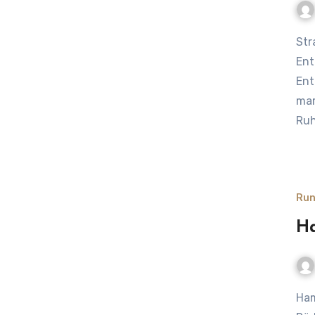
Strandkorb an der Oder: Maritimes Flair und
Ent
Ent
mar
Ruh
Run
H
Hamburg – Kopenhagen mit dem Rad– Freiheit auf zwei