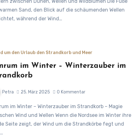
ern zwischen Dünen, Wellen und Wildblumen Die Füße
warmen Sand, den Blick auf die schäumenden Wellen
ichtet, während der Wind…
d um den Urlaub den Strandkorb und Meer
rum im Winter – Winterzauber im
randkorb
Petra
25. März 2025
0
Kommentar
schen Wind und Wellen Wenn die Nordsee im Winter ihre
de Seite zeigt, der Wind um die Strandkörbe fegt und
s…