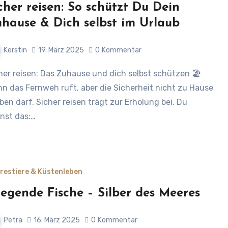
cher reisen: So schützt Du Dein
hause & Dich selbst im Urlaub
Kerstin
19. März 2025
0
Kommentar
n das Fernweh ruft, aber die Sicherheit nicht zu Hause
iben darf. Sicher reisen trägt zur Erholung bei. Du
nst das:…
restiere & Küstenleben
iegende Fische – Silber des Meeres
Petra
16. März 2025
0
Kommentar