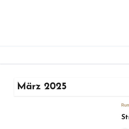
Zum
Inhalt
springen
März 2025
Run
St