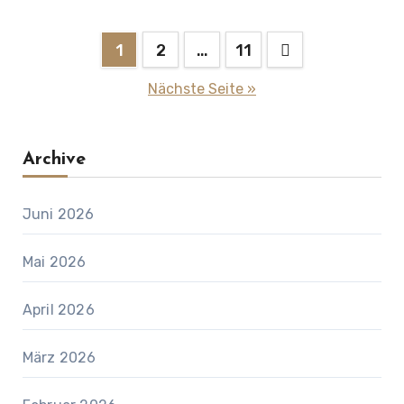
Seitennummerierung
1
2
…
11
der
Nächste Seite »
Beiträge
Archive
Juni 2026
Mai 2026
April 2026
März 2026