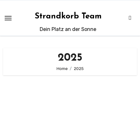
Zum
Inhalt
Strandkorb Team
springen
Dein Platz an der Sonne
2025
Home
2025