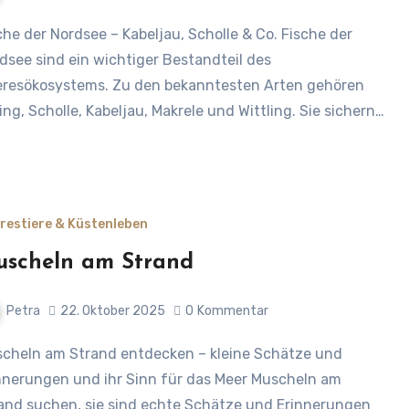
dsee sind ein wichtiger Bestandteil des
resökosystems. Zu den bekanntesten Arten gehören
ing, Scholle, Kabeljau, Makrele und Wittling. Sie sichern…
restiere & Küstenleben
scheln am Strand
Petra
22. Oktober 2025
0
Kommentar
nnerungen und ihr Sinn für das Meer Muscheln am
and suchen, sie sind echte Schätze und Erinnerungen