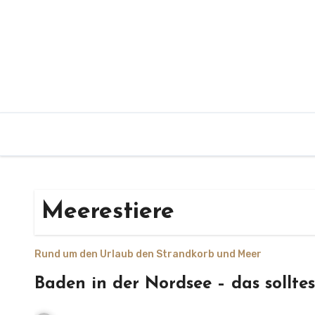
Zum
Inhalt
springen
Meerestiere
Rund um den Urlaub den Strandkorb und Meer
Baden in der Nordsee – das solltes