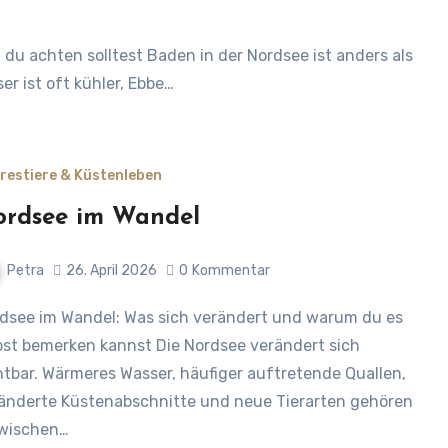
er ist oft kühler, Ebbe…
restiere & Küstenleben
rdsee im Wandel
Petra
26. April 2026
0
Kommentar
bst bemerken kannst Die Nordsee verändert sich
htbar. Wärmeres Wasser, häufiger auftretende Quallen,
änderte Küstenabschnitte und neue Tierarten gehören
wischen…