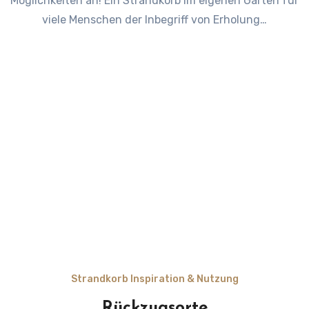
Möglichkeiten an! Ein Strandkorb im eigenen Garten für
viele Menschen der Inbegriff von Erholung…
Strandkorb Inspiration & Nutzung
Rückzugsorte