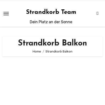
Zum
Inhalt
Strandkorb Team
springen
Dein Platz an der Sonne
Strandkorb Balkon
Home
Strandkorb Balkon