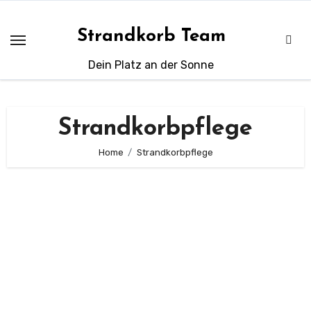
Zum
Inhalt
Strandkorb Team
springen
Dein Platz an der Sonne
Strandkorbpflege
Home
Strandkorbpflege