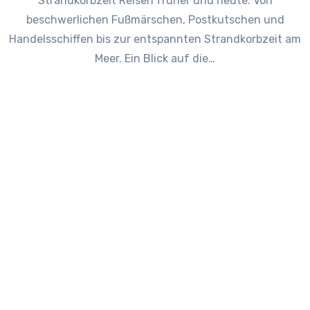
Strandkorbzeit Reisen früher und heute: Von
beschwerlichen Fußmärschen, Postkutschen und
Handelsschiffen bis zur entspannten Strandkorbzeit am
Meer. Ein Blick auf die…