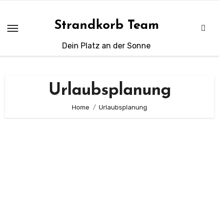
Zum
Inhalt
Strandkorb Team
springen
Dein Platz an der Sonne
Urlaubsplanung
Home
Urlaubsplanung