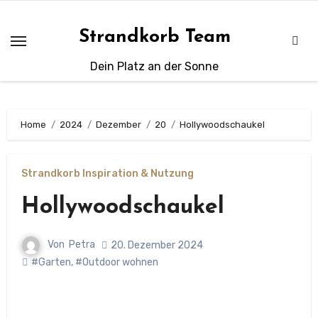
Zum
Inhalt
Strandkorb Team
springen
Dein Platz an der Sonne
Home
2024
Dezember
20
Hollywoodschaukel
Strandkorb Inspiration & Nutzung
Hollywoodschaukel
Von
Petra
20. Dezember 2024
#Garten
,
#Outdoor wohnen