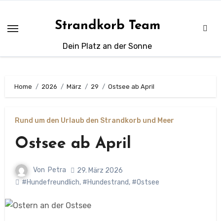
Zum
Inhalt
Strandkorb Team
springen
Dein Platz an der Sonne
Home
2026
März
29
Ostsee ab April
Rund um den Urlaub den Strandkorb und Meer
Ostsee ab April
Von
Petra
29. März 2026
#Hundefreundlich
,
#Hundestrand
,
#Ostsee