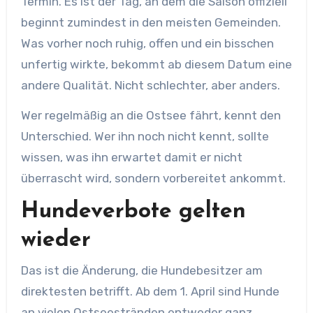
Termin. Es ist der Tag, an dem die Saison offiziell
beginnt zumindest in den meisten Gemeinden.
Was vorher noch ruhig, offen und ein bisschen
unfertig wirkte, bekommt ab diesem Datum eine
andere Qualität. Nicht schlechter, aber anders.
Wer regelmäßig an die Ostsee fährt, kennt den
Unterschied. Wer ihn noch nicht kennt, sollte
wissen, was ihn erwartet damit er nicht
überrascht wird, sondern vorbereitet ankommt.
Hundeverbote gelten
wieder
Das ist die Änderung, die Hundebesitzer am
direktesten betrifft. Ab dem 1. April sind Hunde
an vielen Ostseestränden entweder ganz