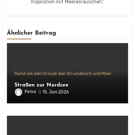
Inspiration mit Meeresrauschen.“
Ähnlicher Beitrag
Rund um den Urlaub den Strandkorb und Meer
Straßen zur Nordsee
Petra
15. Juni 2026