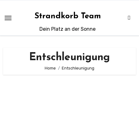
Zum
Inhalt
Strandkorb Team
springen
Dein Platz an der Sonne
Entschleunigung
Home
Entschleunigung