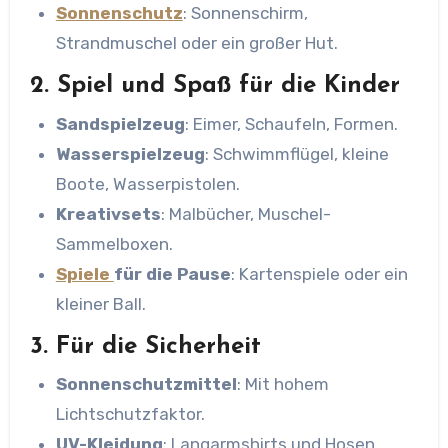
Sonnenschutz
: Sonnenschirm,
Strandmuschel oder ein großer Hut.
2. Spiel und Spaß für die Kinder
Sandspielzeug
: Eimer, Schaufeln, Formen.
Wasserspielzeug
: Schwimmflügel, kleine
Boote, Wasserpistolen.
Kreativsets
: Malbücher, Muschel-
Sammelboxen.
Spiele
für die Pause
: Kartenspiele oder ein
kleiner Ball.
3. Für die Sicherheit
Sonnenschutzmittel
: Mit hohem
Lichtschutzfaktor.
UV-Kleidung
: Langarmshirts und Hosen.