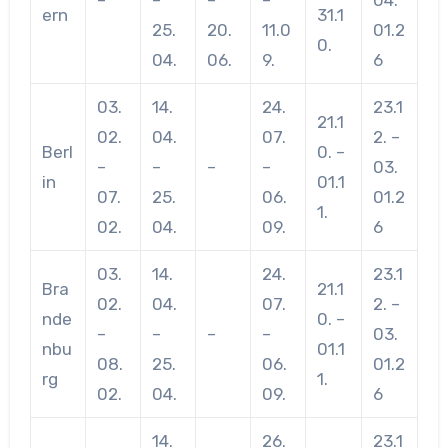
ern
31.1
25.
20.
11.0
01.2
0.
04.
06.
9.
6
03.
14.
24.
23.1
21.1
02.
04.
07.
2. –
Berl
0. –
–
–
–
–
03.
in
01.1
07.
25.
06.
01.2
1.
02.
04.
09.
6
03.
14.
24.
23.1
Bra
21.1
02.
04.
07.
2. –
nde
0. –
–
–
–
–
03.
nbu
01.1
08.
25.
06.
01.2
rg
1.
02.
04.
09.
6
14.
26.
23.1