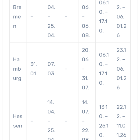
06.1
Bre
04.
06.
2. –
0. –
me
–
–
–
–
06.
17.1
n
25.
06.
01.2
0.
04.
08.
6
20.
23.1
06.1
Ha
06.
2. –
31.
07.
0. –
mb
–
–
06.
01.
03.
17.1
urg
31.
01.2
0.
07.
6
14.
14.
13.1
22.1
04.
07.
Hes
0. –
2. –
–
–
–
–
sen
25.1
11.0
25.
22.
0.
1.26
04.
08.