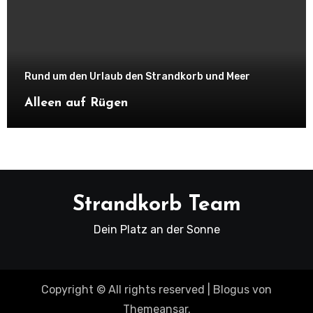
Rund um den Urlaub den Strandkorb und Meer
Alleen auf Rügen
Strandkorb Team
Dein Platz an der Sonne
Copyright © All rights reserved
|
Blogus
von
Themeansar
.