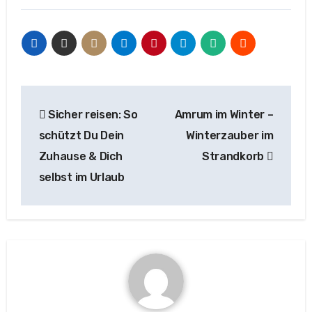
Beitragsnavigation
Sicher reisen: So
Amrum im Winter –
schützt Du Dein
Winterzauber im
Zuhause & Dich
Strandkorb
selbst im Urlaub