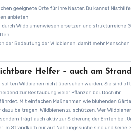
chen geeignete Orte für ihre Nester. Du kannst Nisthilf
en anbieten.
 durch Wildblumenwiesen ersetzen und strukturreiche 
lten.
on der Bedeutung der Wildbienen, damit mehr Menschen 
zichtbare Helfer – auch am Stran
sollten Wildbienen nicht übersehen werden. Sie sind oft
heidend zur Bestäubung vieler Pflanzen bei. Doch ihr
efährdet. Mit einfachen Maßnahmen wie blühenden Gärte
er dazu beitragen, Wildbienen zu schützen. Wer Wildbiene
, sondern trägt auch aktiv zur Sicherung der Ernten bei. 
 im Strandkorb nur auf Nahrungssuche sind und keine 