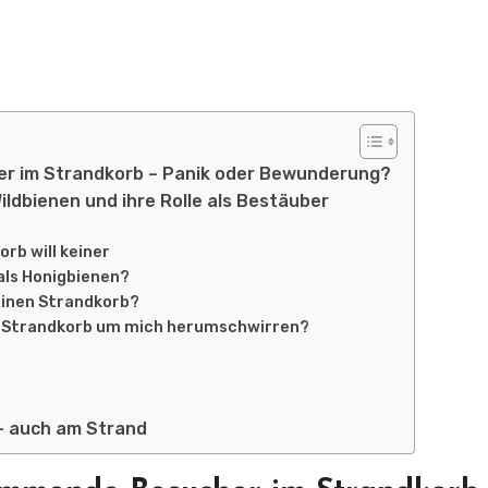
r im Strandkorb – Panik oder Bewunderung?
ildbienen und ihre Rolle als Bestäuber
rb will keiner
als Honigbienen?
inen Strandkorb?
m Strandkorb um mich herumschwirren?
 – auch am Strand