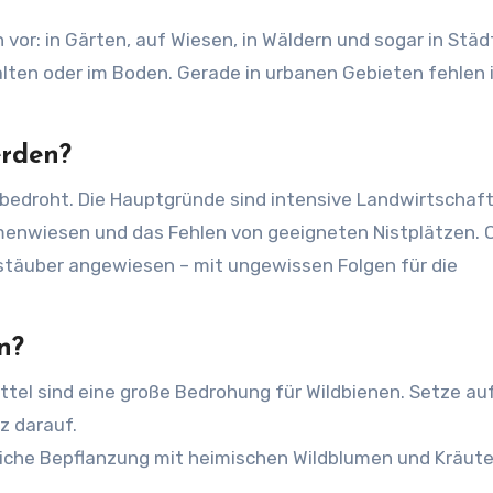
or: in Gärten, auf Wiesen, in Wäldern und sogar in Städ
palten oder im Boden. Gerade in urbanen Gebieten fehlen
erden?
bedroht. Die Hauptgründe sind intensive Landwirtschaft
lumenwiesen und das Fehlen von geeigneten Nistplätzen.
stäuber angewiesen – mit ungewissen Folgen für die
n?
tel sind eine große Bedrohung für Wildbienen. Setze au
z darauf.
iche Bepflanzung mit heimischen Wildblumen und Kräut