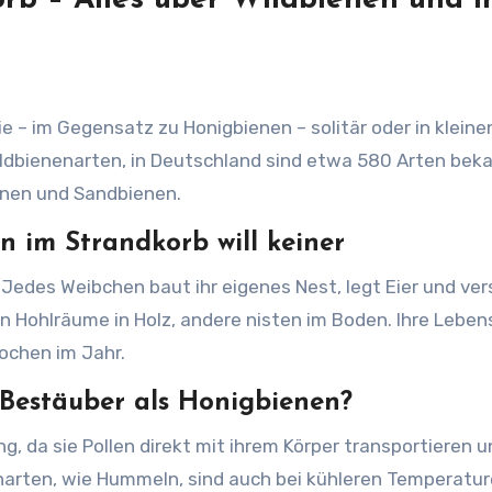
b – Alles über Wildbienen und i
e – im Gegensatz zu Honigbienen – solitär oder in kleine
ildbienenarten, in Deutschland sind etwa 580 Arten bek
nen und Sandbienen.
 im Strandkorb will keiner
 Jedes Weibchen baut ihr eigenes Nest, legt Eier und ver
 Hohlräume in Holz, andere nisten im Boden. Ihre Lebe
ochen im Jahr.
Bestäuber als Honigbienen?
g, da sie Pollen direkt mit ihrem Körper transportieren 
narten, wie Hummeln, sind auch bei kühleren Temperatur