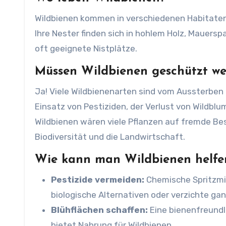
Wildbienen kommen in verschiedenen Habitaten v
Ihre Nester finden sich in hohlem Holz, Mauers
oft geeignete Nistplätze.
Müssen Wildbienen geschützt w
Ja! Viele Wildbienenarten sind vom Aussterben 
Einsatz von Pestiziden, der Verlust von Wildb
Wildbienen wären viele Pflanzen auf fremde Be
Biodiversität und die Landwirtschaft.
Wie kann man Wildbienen helfe
Pestizide vermeiden:
Chemische Spritzmit
biologische Alternativen oder verzichte gan
Blühflächen schaffen:
Eine bienenfreundl
bietet Nahrung für Wildbienen.