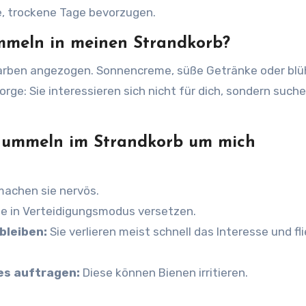
e, trockene Tage bevorzugen.
eln in meinen Strandkorb?
arben angezogen. Sonnencreme, süße Getränke oder bl
orge: Sie interessieren sich nicht für dich, sondern such
 Hummeln im Strandkorb um mich
achen sie nervös.
e in Verteidigungsmodus versetzen.
bleiben:
Sie verlieren meist schnell das Interesse und fl
es auftragen:
Diese können Bienen irritieren.