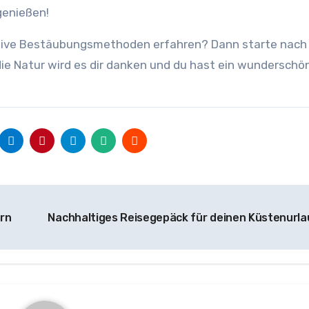
genießen!
ative Bestäubungsmethoden erfahren? Dann starte nach
ie Natur wird es dir danken und du hast ein wunderschön
rn
Nachhaltiges Reisegepäck für deinen Küstenurl