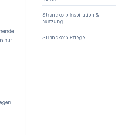
Strandkorb Inspiration &
Nutzung
ühende
Strandkorb Pflege
en nur
iegen