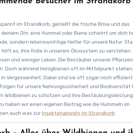
mmende Besucher im Strandkorb
 deinem Ohr, eine Hummel oder Biene schwirrt um dich h
nde, sondern lebenswichtige Helfer für unsere Natur. Sta
ilft es, ihre Rolle in unserem Ökosystem zu verstehen.
sen und weniger Leben. Die Bestäuber unserer Pflanzen 
n. Doch während Honigbienen oft im Mittelpunkt stehen
 in Vergessenheit. Dabei sind sie oft sogar noch effizien
Folgen für unsere Nahrungssicherheit und Biodiversität
um Wildbienen zu schützen und ihre Bestäubungsleistung
zu haben wir einen eigenen Beitrag wie die Hummeln im
aben auch was zur
Insektenabwehr im Strandkorb