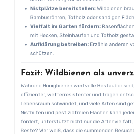
Nistplätze bereitstellen:
Wildbienen brau
Bambusröhren, Totholz oder sandigen Fläch
Vielfalt im Garten fördern:
Rasenflächen
mit Hecken, Steinhaufen und Totholz gesta
Aufklärung betreiben:
Erzähle anderen v
schützen.
Fazit: Wildbienen als unver
Während Honigbienen wertvolle Bestäuber sind, 
effizienter, wetterresistenter und tragen entsc
Lebensraum schwindet, und viele Arten sind g
Nisthilfen und pestizidfreien Flächen kann jed
fördert, unterstützt nicht nur die Artenvielfalt
Beste? Wer weiß, dass die summenden Besucher