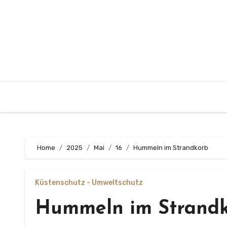
Zum
Inhalt
springen
Home
2025
Mai
16
Hummeln im Strandkorb
Küstenschutz - Umweltschutz
Hummeln im Strand