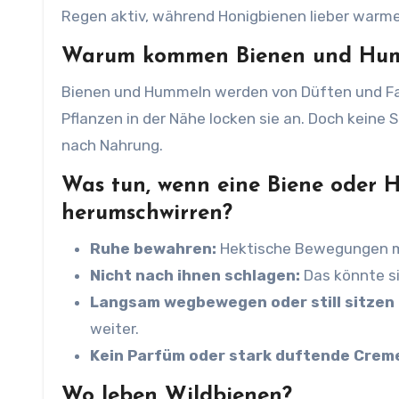
Regen aktiv, während Honigbienen lieber warm
Warum kommen Bienen und Humm
Bienen und Hummeln werden von Düften und F
Pflanzen in der Nähe locken sie an. Doch keine S
nach Nahrung.
Was tun, wenn eine Biene oder
herumschwirren?
Ruhe bewahren:
Hektische Bewegungen m
Nicht nach ihnen schlagen:
Das könnte si
Langsam wegbewegen oder still sitzen 
weiter.
Kein Parfüm oder stark duftende Crem
Wo leben Wildbienen?