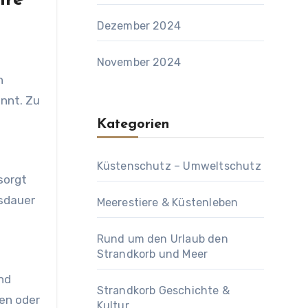
hre
Dezember 2024
November 2024
n
annt. Zu
Kategorien
Küstenschutz – Umweltschutz
sorgt
nsdauer
Meerestiere & Küstenleben
Rund um den Urlaub den
Strandkorb und Meer
und
Strandkorb Geschichte &
en oder
Kultur