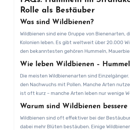
FAQs: Hummeln im Strandkor
Rolle als Bestäuber
Was sind Wildbienen?
Wildbienen sind eine Gruppe von Bienenarten, di
Kolonien leben. Es gibt weltweit über 20.000 W
den bekanntesten gehören Hummeln, Mauerbie
Wie leben Wildbienen
– Hummeln
Die meisten Wildbienenarten sind Einzelgänger.
den Nachwuchs mit Pollen. Manche Arten nutzen
ist oft kurz – manche Arten leben nur wenige W
Warum sind Wildbienen bessere 
Wildbienen sind oft effektiver bei der Bestäubun
dabei mehr Blüten bestäuben. Einige Wildbiene