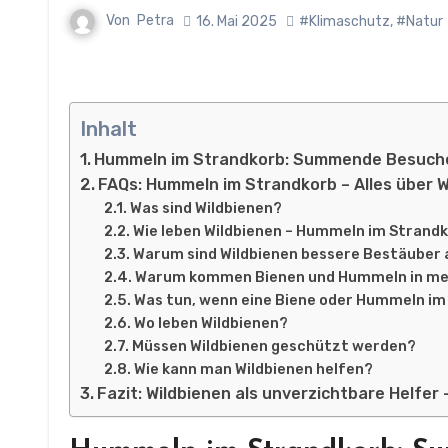
Von
Petra
16. Mai 2025
#Klimaschutz
,
#Natur
Inhalt
Hummeln im Strandkorb: Summende Besuche
FAQs: Hummeln im Strandkorb – Alles über W
Was sind Wildbienen?
Wie leben Wildbienen – Hummeln im Strandko
Warum sind Wildbienen bessere Bestäuber 
Warum kommen Bienen und Hummeln in me
Was tun, wenn eine Biene oder Hummeln i
Wo leben Wildbienen?
Müssen Wildbienen geschützt werden?
Wie kann man Wildbienen helfen?
Fazit: Wildbienen als unverzichtbare Helfer