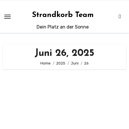
Zum
Inhalt
Strandkorb Team
springen
Dein Platz an der Sonne
Juni 26, 2025
Home
2025
Juni
26