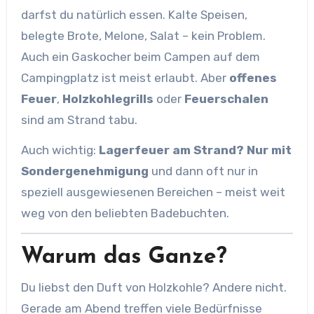
darfst du natürlich essen. Kalte Speisen,
belegte Brote, Melone, Salat – kein Problem.
Auch ein Gaskocher beim Campen auf dem
Campingplatz ist meist erlaubt. Aber
offenes
Feuer
,
Holzkohlegrills
oder
Feuerschalen
sind am Strand tabu.
Auch wichtig:
Lagerfeuer am Strand? Nur mit
Sondergenehmigung
und dann oft nur in
speziell ausgewiesenen Bereichen – meist weit
weg von den beliebten Badebuchten.
Warum das Ganze?
Du liebst den Duft von Holzkohle? Andere nicht.
Gerade am Abend treffen viele Bedürfnisse