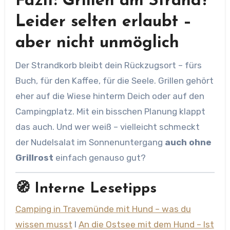
Fazit: Grillen am Strand?
Leider selten erlaubt –
aber nicht unmöglich
Der Strandkorb bleibt dein Rückzugsort – fürs
Buch, für den Kaffee, für die Seele. Grillen gehört
eher auf die Wiese hinterm Deich oder auf den
Campingplatz. Mit ein bisschen Planung klappt
das auch. Und wer weiß – vielleicht schmeckt
der Nudelsalat im Sonnenuntergang
auch ohne
Grillrost
einfach genauso gut?
🧭 Interne Lesetipps
Camping in Travemünde mit Hund – was du
wissen musst
l
An die Ostsee mit dem Hund – Ist