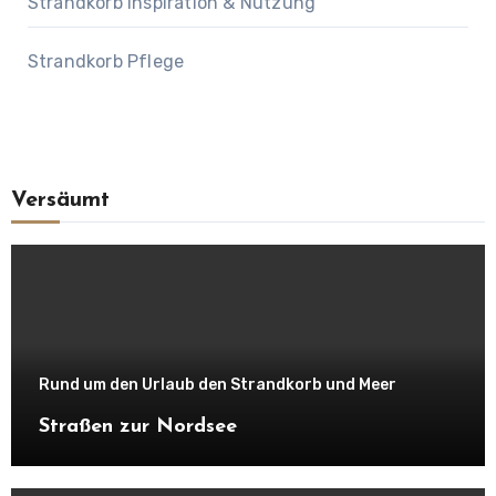
Strandkorb Inspiration & Nutzung
Strandkorb Pflege
Versäumt
Rund um den Urlaub den Strandkorb und Meer
Straßen zur Nordsee