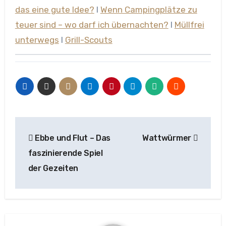
das eine gute Idee?
l
Wenn Campingplätze zu
teuer sind – wo darf ich übernachten?
l
Müllfrei
unterwegs
l
Grill-Scouts
Beitragsnavigation
Ebbe und Flut – Das
Wattwürmer
faszinierende Spiel
der Gezeiten