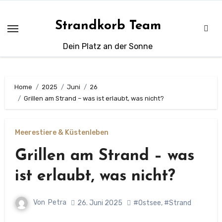
Zum
Inhalt
Strandkorb Team
springen
Dein Platz an der Sonne
Home
2025
Juni
26
Grillen am Strand – was ist erlaubt, was nicht?
Meerestiere & Küstenleben
Grillen am Strand – was
ist erlaubt, was nicht?
Von
Petra
26. Juni 2025
#Ostsee
,
#Strand