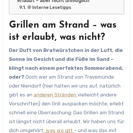
erlaubt – aber nicht unmöglich
🧭 Interne Lesetipps
Grillen am Strand – was
ist erlaubt, was nicht?
Der Duft von Bratwürstchen in der Luft, die
Sonne im Gesicht und die Füße im Sand –
klingt nach einem perfekten Sommerabend,
oder?
Doch wer am Strand von Travemünde
oder Niendorf (hier halten wir uns auf, natürlich
gibt es an
anderen Stränden
vielleicht andere
Vorschriften) den Grill auspacken möchte, erlebt
schnell eine Überraschung: Das Grillen am Strand
ist längst nicht überall erlaubt. Wir haben uns für
dich umgehört,
was wo gilt
– und was das mit