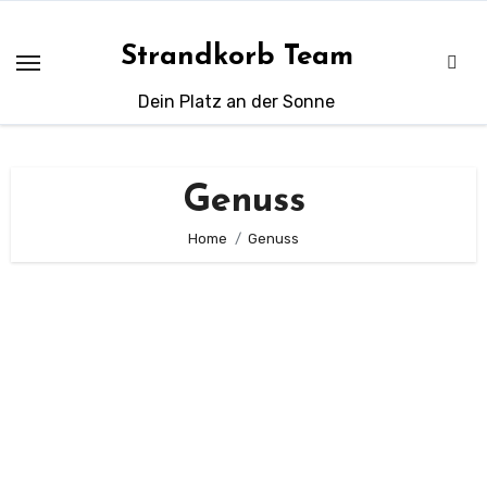
Zum
Inhalt
Strandkorb Team
springen
Dein Platz an der Sonne
Genuss
Home
Genuss