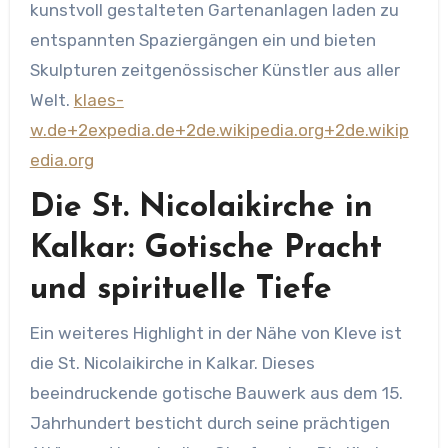
kunstvoll gestalteten Gartenanlagen laden zu
entspannten Spaziergängen ein und bieten
Skulpturen zeitgenössischer Künstler aus aller
Welt. ​
klaes-
w.de+2expedia.de+2de.wikipedia.org+2
de.wikip
edia.org
Die St. Nicolaikirche in
Kalkar: Gotische Pracht
und spirituelle Tiefe
Ein weiteres Highlight in der Nähe von Kleve ist
die St. Nicolaikirche in Kalkar. Dieses
beeindruckende gotische Bauwerk aus dem 15.
Jahrhundert besticht durch seine prächtigen