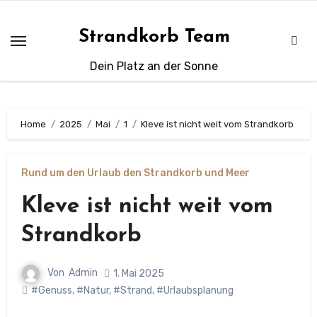
Zum
Inhalt
Strandkorb Team
springen
Dein Platz an der Sonne
Home
2025
Mai
1
Kleve ist nicht weit vom Strandkorb
Rund um den Urlaub den Strandkorb und Meer
Kleve ist nicht weit vom
Strandkorb
Von
Admin
1. Mai 2025
#Genuss
,
#Natur
,
#Strand
,
#Urlaubsplanung