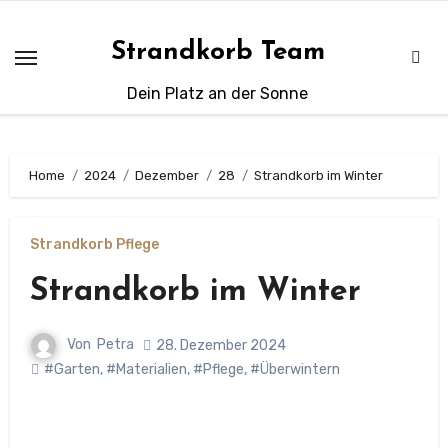
Zum
Inhalt
Strandkorb Team
springen
Dein Platz an der Sonne
Home
2024
Dezember
28
Strandkorb im Winter
Strandkorb Pflege
Strandkorb im Winter
Von
Petra
28. Dezember 2024
#Garten
,
#Materialien
,
#Pflege
,
#Überwintern