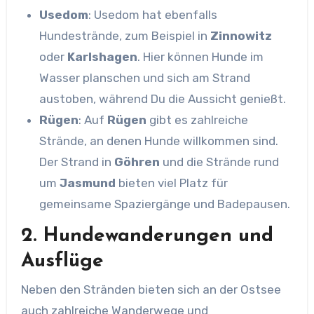
Usedom
: Usedom hat ebenfalls
Hundestrände, zum Beispiel in
Zinnowitz
oder
Karlshagen
. Hier können Hunde im
Wasser planschen und sich am Strand
austoben, während Du die Aussicht genießt.
Rügen
: Auf
Rügen
gibt es zahlreiche
Strände, an denen Hunde willkommen sind.
Der Strand in
Göhren
und die Strände rund
um
Jasmund
bieten viel Platz für
gemeinsame Spaziergänge und Badepausen.
2.
Hundewanderungen und
Ausflüge
Neben den Stränden bieten sich an der Ostsee
auch zahlreiche Wanderwege und