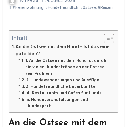
Von
Petra
24. Januar 2025
#Ferienwohnung
,
#Hundefreundlich
,
#Ostsee
,
#Reisen
Inhalt
An die Ostsee mit dem Hund – Ist das eine
gute Idee?
1. An die Ostsee mit dem Hund ist durch
die vielen Hundestrände an der Ostsee
kein Problem
2. Hundewanderungen und Ausflüge
3. Hundefreundliche Unterkünfte
4. Restaurants und Cafés für Hunde
5. Hundeveranstaltungen und
Hundesport
An die Ostsee mit dem