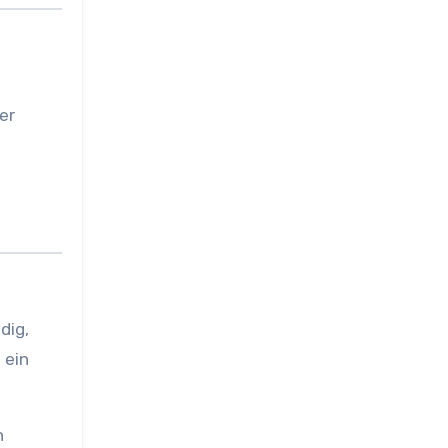
er
dig,
 ein
n