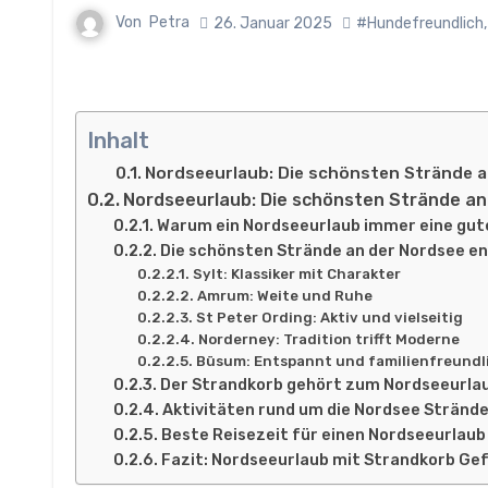
Von
Petra
26. Januar 2025
#Hundefreundlich
Inhalt
Nordseeurlaub: Die schönsten Strände a
Nordseeurlaub: Die schönsten Strände an
Warum ein Nordseeurlaub immer eine gute
Die schönsten Strände an der Nordsee e
Sylt: Klassiker mit Charakter
Amrum: Weite und Ruhe
St Peter Ording: Aktiv und vielseitig
Norderney: Tradition trifft Moderne
Büsum: Entspannt und familienfreundl
Der Strandkorb gehört zum Nordseeurla
Aktivitäten rund um die Nordsee Stränd
Beste Reisezeit für einen Nordseeurlaub
Fazit: Nordseeurlaub mit Strandkorb Ge