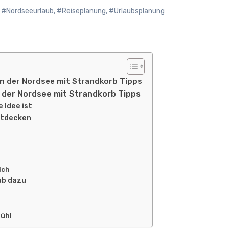
,
#Nordseeurlaub
,
#Reiseplanung
,
#Urlaubsplanung
n der Nordsee mit Strandkorb Tipps
 der Nordsee mit Strandkorb Tipps
 Idee ist
ntdecken
ich
ub dazu
e
fühl