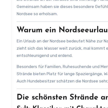
Gemeinsam haben sie dieses besondere Gefühl v
Nordsee so erholsam.
Warum ein Nordseeurlaub
Ein Urlaub an der Nordsee bedeutet Nähe zur N
zieht sich das Wasser weit zurück, mal kommt e
entschleunigend und erdend.
Besonders für Familien, Ruhesuchende und Mensc
Strände bieten Platz für lange Spaziergänge, 
Auch Hundebesitzer schätzen die Nordsee sehr,
Die schönsten Strände a