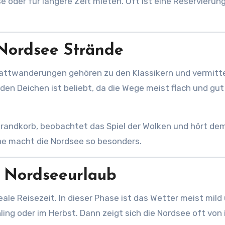
 oder für längere Zeit mieten. Oft ist eine Reservierun
 Nordsee Strände
 Wattwanderungen gehören zu den Klassikern und vermitte
en Deichen ist beliebt, da die Wege meist flach und gut
Strandkorb, beobachtet das Spiel der Wolken und hört de
he macht die Nordsee so besonders.
n Nordseeurlaub
ale Reisezeit. In dieser Phase ist das Wetter meist mild
hling oder im Herbst. Dann zeigt sich die Nordsee oft von 