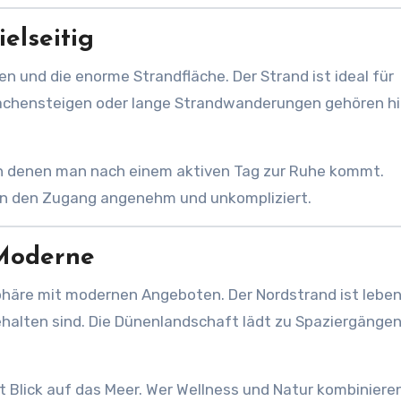
ielseitig
en und die enorme Strandfläche. Der Strand ist ideal für
rachensteigen oder lange Strandwanderungen gehören hi
, in denen man nach einem aktiven Tag zur Ruhe kommt.
en den Zugang angenehm und unkompliziert.
 Moderne
häre mit modernen Angeboten. Der Nordstrand ist leben
alten sind. Die Dünenlandschaft lädt zu Spaziergängen
it Blick auf das Meer. Wer Wellness und Natur kombiniere