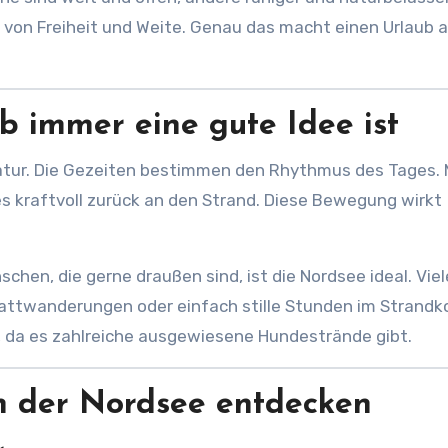
on Freiheit und Weite. Genau das macht einen Urlaub a
 immer eine gute Idee ist
atur. Die Gezeiten bestimmen den Rhythmus des Tages. 
s kraftvoll zurück an den Strand. Diese Bewegung wirkt
hen, die gerne draußen sind, ist die Nordsee ideal. Viel
Wattwanderungen oder einfach stille Stunden im Strandk
 da es zahlreiche ausgewiesene Hundestrände gibt.
n der Nordsee entdecken