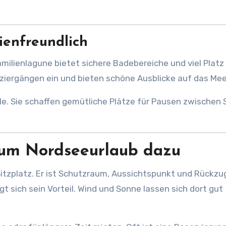
ienfreundlich
amilienlagune bietet sichere Badebereiche und viel Platz
aziergängen ein und bieten schöne Ausblicke auf das Mee
le. Sie schaffen gemütliche Plätze für Pausen zwischen S
zum Nordseeurlaub dazu
 Sitzplatz. Er ist Schutzraum, Aussichtspunkt und Rückzu
 sich sein Vorteil. Wind und Sonne lassen sich dort gut