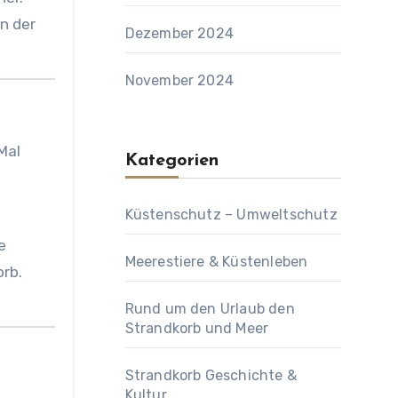
n der
Dezember 2024
November 2024
Mal
Kategorien
Küstenschutz – Umweltschutz
e
Meerestiere & Küstenleben
orb.
Rund um den Urlaub den
Strandkorb und Meer
Strandkorb Geschichte &
Kultur