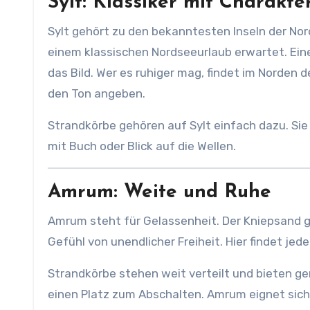
Sylt: Klassiker mit Charakte
Sylt gehört zu den bekanntesten Inseln der Nor
einem klassischen Nordseeurlaub erwartet. Ein
das Bild. Wer es ruhiger mag, findet im Norden 
den Ton angeben.
Strandkörbe gehören auf Sylt einfach dazu. Sie
mit Buch oder Blick auf die Wellen.
Amrum: Weite und Ruhe
Amrum steht für Gelassenheit. Der Kniepsand g
Gefühl von unendlicher Freiheit. Hier findet jed
Strandkörbe stehen weit verteilt und bieten g
einen Platz zum Abschalten. Amrum eignet sich