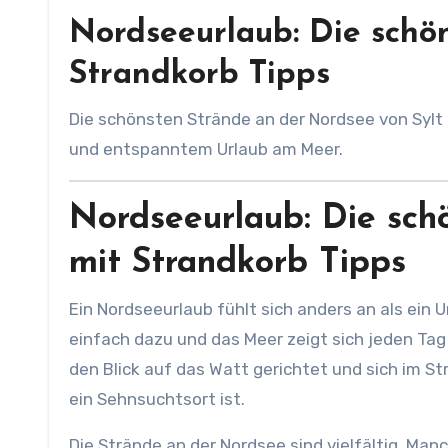
Nordseeurlaub: Die schö
Strandkorb Tipps
Die schönsten Strände an der Nordsee von Sylt bis Büsum. Mit Tipps zu Strandkörben, Reisezeit, Aktivitäten
und entspanntem Urlaub am Meer.
Nordseeurlaub: Die sch
mit Strandkorb Tipps
Ein Nordseeurlaub fühlt sich anders an als ein U
einfach dazu und das Meer zeigt sich jeden Ta
den Blick auf das Watt gerichtet und sich im S
ein Sehnsuchtsort ist.
Die Strände an der Nordsee sind vielfältig. Man