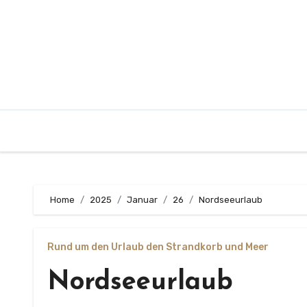
Zum
Inhalt
springen
Home
2025
Januar
26
Nordseeurlaub
Rund um den Urlaub den Strandkorb und Meer
Nordseeurlaub