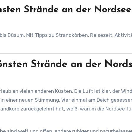
nsten Strände an der Nordsee
önsten Strände an der Nord
rlaub an vielen anderen Küsten. Die Luft ist klar, der Win
g in einer neuen Stimmung. Wer einmal am Deich gesessen
trandkorb zurückgelehnt hat, weiß, warum die Nordsee für
che sind weit und offen, andere ruhiger und naturbelasse