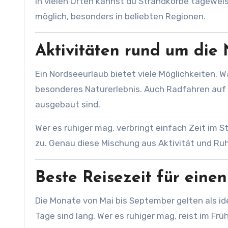
In vielen Orten kannst du Strandkörbe tageweise
möglich, besonders in beliebten Regionen.
Aktivitäten rund um die
Ein Nordseeurlaub bietet viele Möglichkeiten.
besonderes Naturerlebnis. Auch Radfahren auf d
ausgebaut sind.
Wer es ruhiger mag, verbringt einfach Zeit im 
zu. Genau diese Mischung aus Aktivität und Ru
Beste Reisezeit für eine
Die Monate von Mai bis September gelten als ide
Tage sind lang. Wer es ruhiger mag, reist im Frü