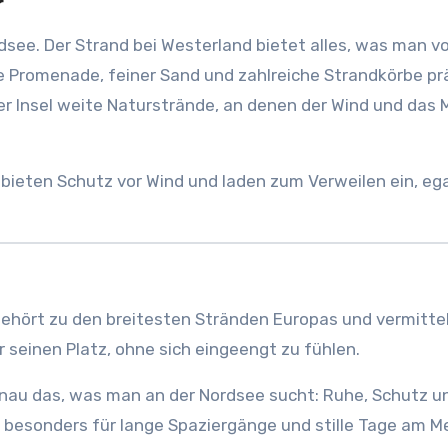
r
dsee. Der Strand bei Westerland bietet alles, was man v
e Promenade, feiner Sand und zahlreiche Strandkörbe p
der Insel weite Naturstrände, an denen der Wind und das 
 bieten Schutz vor Wind und laden zum Verweilen ein, ega
ehört zu den breitesten Stränden Europas und vermittel
er seinen Platz, ohne sich eingeengt zu fühlen.
enau das, was man an der Nordsee sucht: Ruhe, Schutz u
 besonders für lange Spaziergänge und stille Tage am Me